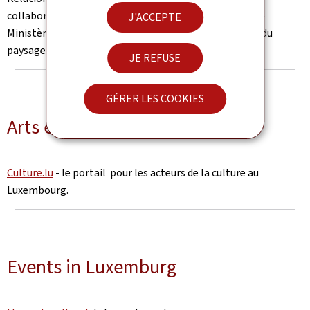
collaboration avec d’autres administrations tels que le
J'ACCEPTE
Ministère de la Culture et de nombreux autres acteurs du
paysage culturel luxembourgeois.
JE REFUSE
GÉRER LES COOKIES
Arts et Culture au Luxembourg
Culture.lu
- le portail pour les acteurs de la culture au
Luxembourg.
Events in Luxemburg