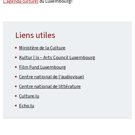
L'agenda culturel
du Luxembourg!
Liens utiles
Ministère de la Culture
Kultur | lx – Arts Council Luxembourg
Film Fund Luxembourg
Centre national de l'audiovisuel
Centre national de littérature
Culture.lu
Echo.lu