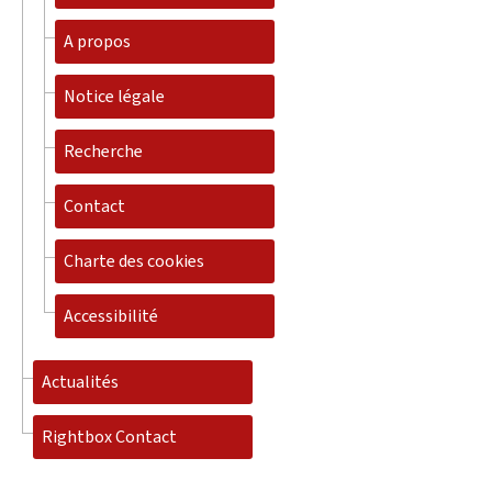
A propos
Notice légale
Recherche
Contact
Charte des cookies
Accessibilité
Actualités
Rightbox Contact