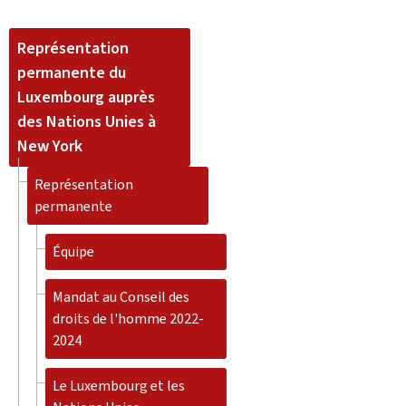
Représentation
permanente du
Luxembourg auprès
des Nations Unies à
New York
Représentation
permanente
Équipe
Mandat au Conseil des
droits de l'homme 2022-
2024
Le Luxembourg et les