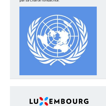
par sa Charte fondatrice.