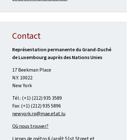
Contact
Représentation permanente du Grand-Duché
de Luxembourg auprès des Nations Unies
17 Beekman Place
N.Y. 10022
New York
Tél.: (+1) (212) 935 3589
Fax: (+1) (212) 935 5896
newyork.rp@mae.etat.lu
Où nous trouver?
Lignes de métro 6 (arrêt 51st Street et