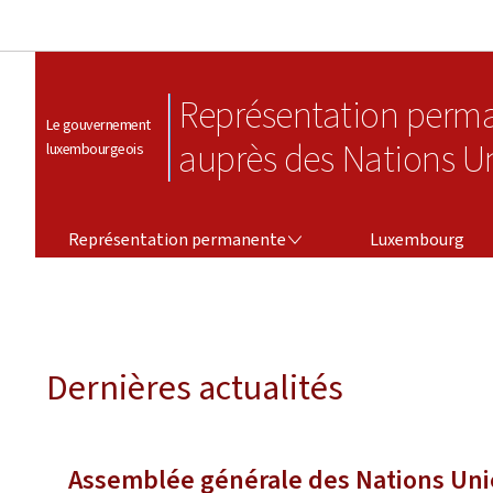
Représentation perm
Le gouvernement
auprès des Nations U
luxembourgeois
REPRÉSENTATION PERMANENTE
Représentation permanente
Luxembourg
Dernières actualités
Assemblée générale des Nations Unie