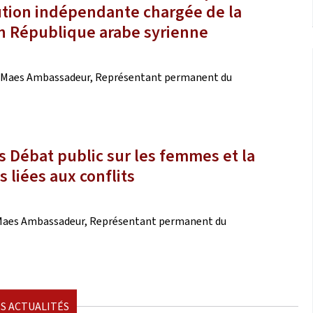
ution indépendante chargée de la
n République arabe syrienne
ivier Maes Ambassadeur, Représentant permanent du
s Débat public sur les femmes et la
s liées aux conflits
vier Maes Ambassadeur, Représentant permanent du
S ACTUALITÉS