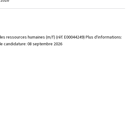
e 2026
des ressources humaines (m/f) (réf. E00044249) Plus d'informations:
 de candidature: 08 septembre 2026