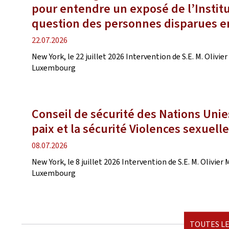
pour entendre un exposé de l’Instit
question des personnes disparues e
date
22.07.2026
de
New York, le 22 juillet 2026 Intervention de S.E. M. Ol
publication
Luxembourg
Conseil de sécurité des Nations Unie
paix et la sécurité Violences sexuelle
date
08.07.2026
de
New York, le 8 juillet 2026 Intervention de S.E. M. Oli
publication
Luxembourg
TOUTES LE